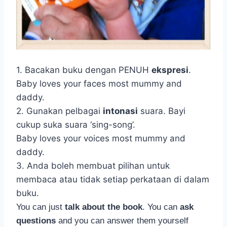
1. Bacakan buku dengan PENUH
ekspresi
.
Baby loves your faces most mummy and
daddy.
2. Gunakan pelbagai
intonasi
suara. Bayi
cukup suka suara ‘sing-song’.
Baby loves your voices most mummy and
daddy.
3. Anda boleh membuat pilihan untuk
membaca atau tidak setiap perkataan di dalam
buku.
You can just
talk about the book
. You can
ask
questions
and you can answer them yourself