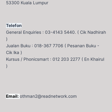
53300 Kuala Lumpur
Telefon
General Enquiries : 03-4143 5440. ( Cik Nadhirah
)
Jualan Buku : 018-367 7706 ( Pesanan Buku -
Cik Ika )
Kursus / Phonicsmart : 012 203 2277 ( En Khairul
)
Email:
othman2@readnetwork.com