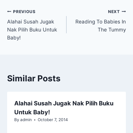
Post
PREVIOUS
NEXT
Alahai Susah Jugak
Reading To Babies In
navigation
Nak Pilih Buku Untuk
The Tummy
Baby!
Similar Posts
Alahai Susah Jugak Nak Pilih Buku
Untuk Baby!
By
admin
October 7, 2014