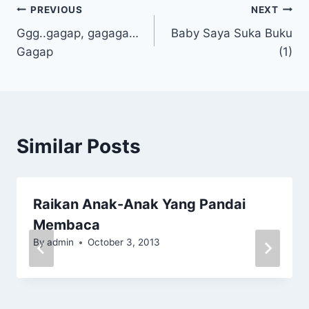
Post
PREVIOUS
NEXT
Ggg..gagap, gagaga…
Baby Saya Suka Buku
navigation
Gagap
(1)
Similar Posts
Raikan Anak-Anak Yang Pandai
Membaca
By
admin
October 3, 2013