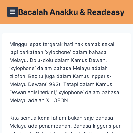
Skip
Bacalah Anakku & Readeasy
to
content
Minggu lepas tergerak hati nak semak sekali
lagi perkataan ‘xylophone’ dalam bahasa
Melayu. Dolu-dolu dalam Kamus Dewan,
‘xylophone’ dalam bahasa Melayu adalah
zilofon. Begitu juga dalam Kamus Inggeris-
Melayu Dewan(1992). Tetapi dalam Kamus
Dewan edisi terkini,’ xylophone’ dalam bahasa
Melayu adalah XILOFON.
Kita semua kena faham bukan saje bahasa
Melayu ada penambahan. Bahasa Inggeris pun