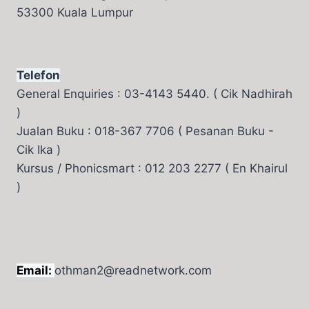
53300 Kuala Lumpur
Telefon
General Enquiries : 03-4143 5440. ( Cik Nadhirah
)
Jualan Buku : 018-367 7706 ( Pesanan Buku -
Cik Ika )
Kursus / Phonicsmart : 012 203 2277 ( En Khairul
)
Email:
othman2@readnetwork.com