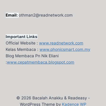
Email:
othman2@readnetwork.com
Important Links
Official Website :
www.readnetwork.com
Kelas Membaca :
www.phonicsmart.com.my
Blog Membaca Pn Nik Eliani
:
www.cepatmembaca.blogspot.com
© 2026 Bacalah Anakku & Readeasy -
WordPress Theme by
Kadence WP