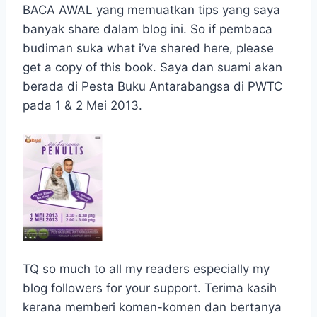
BACA AWAL yang memuatkan tips yang saya
banyak share dalam blog ini. So if pembaca
budiman suka what i’ve shared here, please
get a copy of this book. Saya dan suami akan
berada di Pesta Buku Antarabangsa di PWTC
pada 1 & 2 Mei 2013.
TQ so much to all my readers especially my
blog followers for your support. Terima kasih
kerana memberi komen-komen dan bertanya