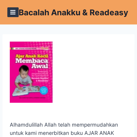
Skip
Bacalah Anakku & Readeasy
to
content
Alhamdulillah Allah telah mempermudahkan
untuk kami menerbitkan buku AJAR ANAK