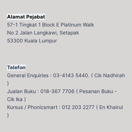
Alamat Pejabat
57-1 Tingkat 1 Block E Platinum Walk
No 2 Jalan Langkawi, Setapak
53300 Kuala Lumpur
Telefon
General Enquiries : 03-4143 5440. ( Cik Nadhirah
)
Jualan Buku : 018-367 7706 ( Pesanan Buku -
Cik Ika )
Kursus / Phonicsmart : 012 203 2277 ( En Khairul
)