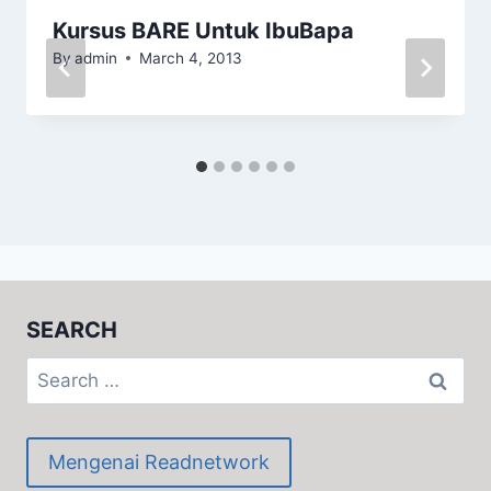
Kursus BARE Untuk IbuBapa
By
admin
March 4, 2013
SEARCH
Search
for:
Mengenai Readnetwork