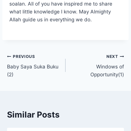
soalan. All of you have inspired me to share
what little knowledge I know. May Almighty
Allah guide us in everything we do.
Post
PREVIOUS
NEXT
Baby Saya Suka Buku
Windows of
navigation
(2)
Opportunity(1)
Similar Posts