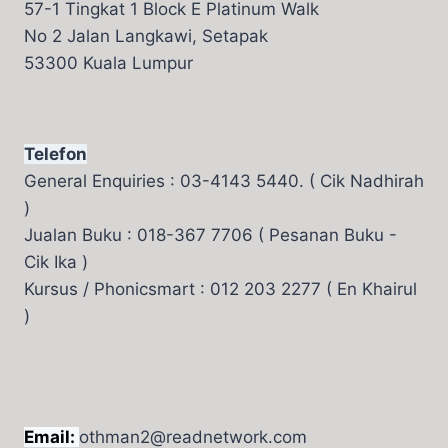
57-1 Tingkat 1 Block E Platinum Walk
No 2 Jalan Langkawi, Setapak
53300 Kuala Lumpur
Telefon
General Enquiries : 03-4143 5440. ( Cik Nadhirah
)
Jualan Buku : 018-367 7706 ( Pesanan Buku -
Cik Ika )
Kursus / Phonicsmart : 012 203 2277 ( En Khairul
)
Email:
othman2@readnetwork.com