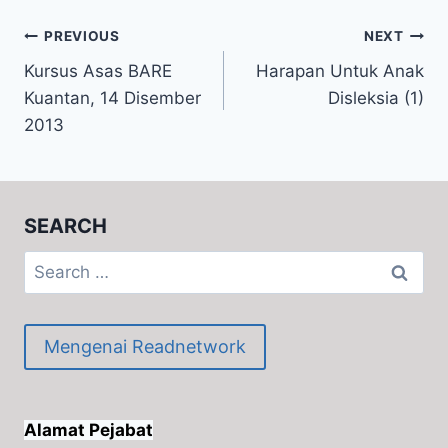
Post
PREVIOUS
NEXT
Kursus Asas BARE
Harapan Untuk Anak
navigation
Kuantan, 14 Disember
Disleksia (1)
2013
SEARCH
Search
for:
Mengenai Readnetwork
Alamat Pejabat