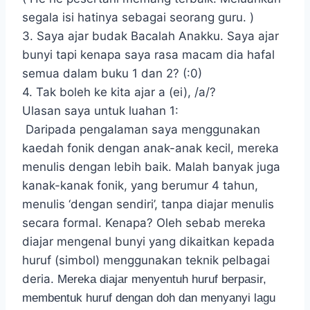
segala isi hatinya sebagai seorang guru. )
3. Saya ajar budak Bacalah Anakku. Saya ajar
bunyi tapi kenapa saya rasa macam dia hafal
semua dalam buku 1 dan 2? (:0)
4. Tak boleh ke kita ajar a (ei), /a/?
Ulasan saya untuk luahan 1:
Daripada pengalaman saya menggunakan
kaedah fonik dengan anak-anak kecil, mereka
menulis dengan lebih baik. Malah banyak juga
kanak-kanak fonik, yang berumur 4 tahun,
menulis ‘dengan sendiri’, tanpa diajar menulis
secara formal. Kenapa? Oleh sebab mereka
diajar mengenal bunyi yang dikaitkan kepada
huruf (simbol) menggunakan teknik pelbagai
deria.
Mereka diajar
menyentuh huruf berpasir,
membentuk huruf dengan doh dan menyanyi lagu