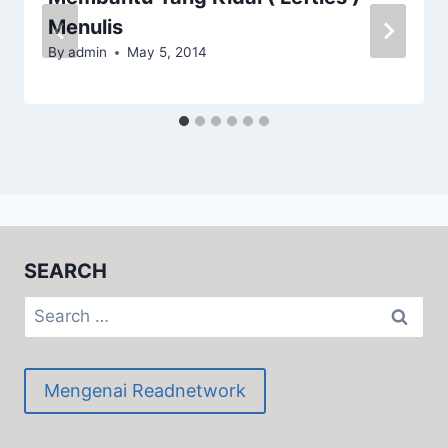
Menulis
By
admin
May 5, 2014
SEARCH
Search
for:
Mengenai Readnetwork