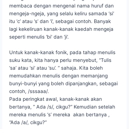
membaca dengan mengenal nama huruf dan
mengeja-ngeja, yang selalu keliru samada ‘si’
itu ‘c’ atau
‘s’ dan ‘i’, sebagai contoh. Banyak
lagi kekeliruan kanak-kanak kaedah mengeja
seperti menulis ‘bi’ dan ‘ji’.
Untuk kanak-kanak fonik, pada tahap menulis
suku kata, kita hanya perlu menyebut, “Tulis
‘sa’ atau ‘si’ atau ‘su’. ” sahaja. Kita boleh
memudahkan menulis dengan memanjang
bunyi-bunyi yang boleh dipanjangkan, sebagai
contoh, /sssaaa/.
Pada peringkat awal, kanak-kanak akan
bertanya, ” Ada /s/, cikgu?” Kemudian setelah
mereka menulis ‘s’ mereka akan bertanya ,
“Ada /a/, cikgu?”