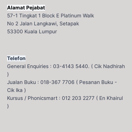
Alamat Pejabat
57-1 Tingkat 1 Block E Platinum Walk
No 2 Jalan Langkawi, Setapak
53300 Kuala Lumpur
Telefon
General Enquiries : 03-4143 5440. ( Cik Nadhirah
)
Jualan Buku : 018-367 7706 ( Pesanan Buku -
Cik Ika )
Kursus / Phonicsmart : 012 203 2277 ( En Khairul
)