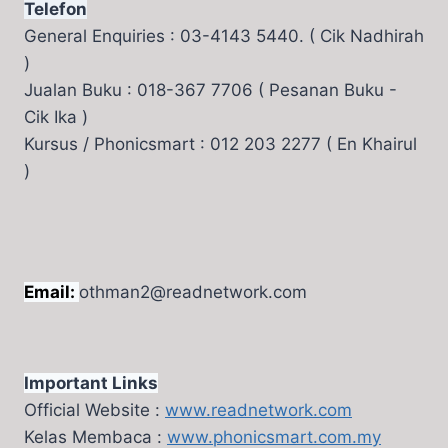
Telefon
General Enquiries : 03-4143 5440. ( Cik Nadhirah
)
Jualan Buku : 018-367 7706 ( Pesanan Buku -
Cik Ika )
Kursus / Phonicsmart : 012 203 2277 ( En Khairul
)
Email:
othman2@readnetwork.com
Important Links
Official Website :
www.readnetwork.com
Kelas Membaca :
www.phonicsmart.com.my