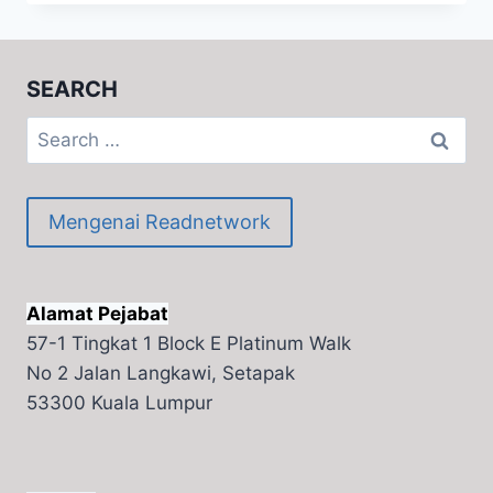
UNTUK
MULA
MENGAJAR
ANAK
SEARCH
MEMBACA
Search
for:
Mengenai Readnetwork
Alamat Pejabat
57-1 Tingkat 1 Block E Platinum Walk
No 2 Jalan Langkawi, Setapak
53300 Kuala Lumpur