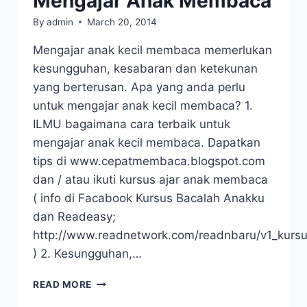
Mengajar Anak Membaca
By
admin
March 20, 2014
Mengajar anak kecil membaca memerlukan
kesungguhan, kesabaran dan ketekunan
yang berterusan. Apa yang anda perlu
untuk mengajar anak kecil membaca? 1.
ILMU bagaimana cara terbaik untuk
mengajar anak kecil membaca. Dapatkan
tips di www.cepatmembaca.blogspot.com
dan / atau ikuti kursus ajar anak membaca
( info di Facabook Kursus Bacalah Anakku
dan Readeasy;
http://www.readnetwork.com/readnbaru/v1_kursu
) 2. Kesungguhan,…
TIP
READ MORE
MUDAH