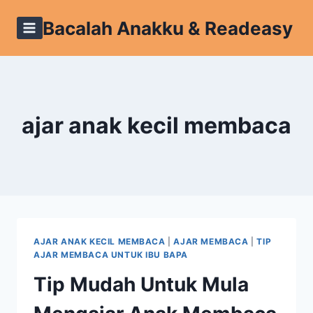
Skip
Bacalah Anakku & Readeasy
to
content
ajar anak kecil membaca
AJAR ANAK KECIL MEMBACA
|
AJAR MEMBACA
|
TIP
AJAR MEMBACA UNTUK IBU BAPA
Tip Mudah Untuk Mula