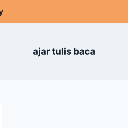
y
ajar tulis baca