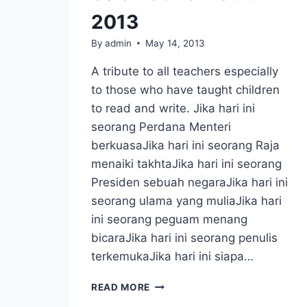
2013
By
admin
May 14, 2013
A tribute to all teachers especially
to those who have taught children
to read and write. Jika hari ini
seorang Perdana Menteri
berkuasaJika hari ini seorang Raja
menaiki takhtaJika hari ini seorang
Presiden sebuah negaraJika hari ini
seorang ulama yang muliaJika hari
ini seorang peguam menang
bicaraJika hari ini seorang penulis
terkemukaJika hari ini siapa…
SELAMAT
READ MORE
HARI