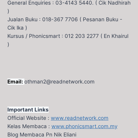
General Enquiries : 03-4143 5440. ( Cik Nadhirah
)
Jualan Buku : 018-367 7706 ( Pesanan Buku -
Cik Ika )
Kursus / Phonicsmart : 012 203 2277 ( En Khairul
)
Email:
othman2@readnetwork.com
Important Links
Official Website :
www.readnetwork.com
Kelas Membaca :
www.phonicsmart.com.my
Blog Membaca Pn Nik Eliani