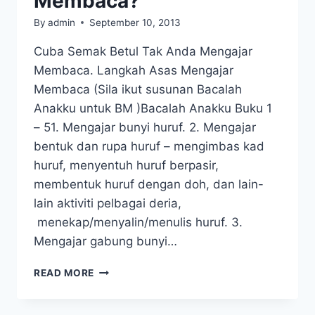
Membaca?
By
admin
September 10, 2013
Cuba Semak Betul Tak Anda Mengajar
Membaca. Langkah Asas Mengajar
Membaca (Sila ikut susunan Bacalah
Anakku untuk BM )Bacalah Anakku Buku 1
– 51. Mengajar bunyi huruf. 2. Mengajar
bentuk dan rupa huruf – mengimbas kad
huruf, menyentuh huruf berpasir,
membentuk huruf dengan doh, dan lain-
lain aktiviti pelbagai deria,
menekap/menyalin/menulis huruf. 3.
Mengajar gabung bunyi…
NAK
READ MORE
HEBAT
MENGAJAR
MEMBACA?