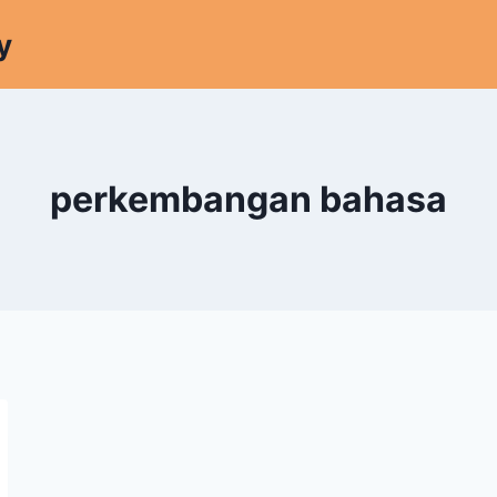
y
perkembangan bahasa