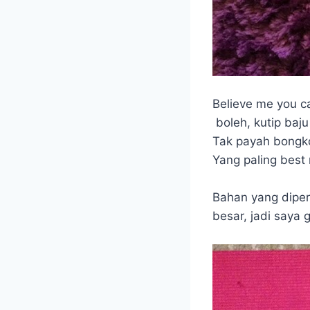
Believe me you c
boleh, kutip baju
Tak payah bongk
Yang paling best
Bahan yang diper
besar, jadi saya