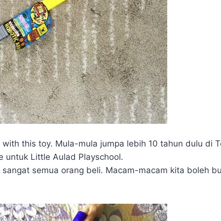
ve with this toy. Mula-mula jumpa lebih 10 tahun dulu di
je untuk Little Aulad Playschool.
sangat semua orang beli. Macam-macam kita boleh b