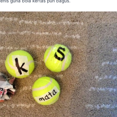
 tenis guna bola kertas pun bagus.