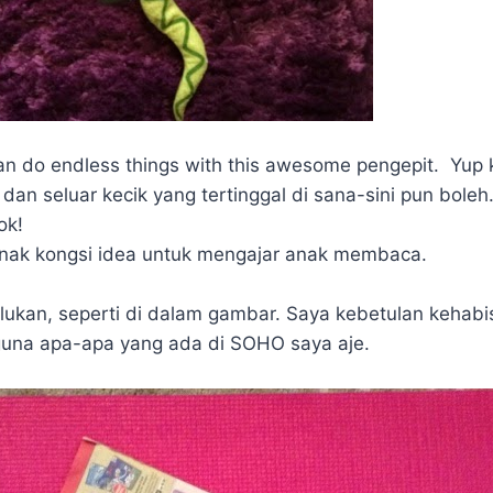
an do endless things with this awesome pengepit. Yup
 dan seluar kecik yang tertinggal di sana-sini pun bole
ok!
 nak kongsi idea untuk mengajar anak membaca.
lukan, seperti di dalam gambar. Saya kebetulan kehab
 guna apa-apa yang ada di SOHO saya aje.