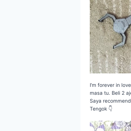
I’m forever in lo
masa tu. Beli 2 a
Saya recommend 
Tengok 👇