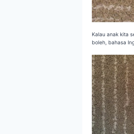
Kalau anak kita 
boleh, bahasa In