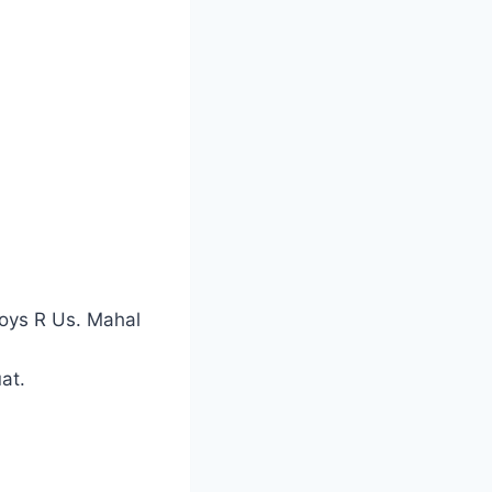
 Toys R Us. Mahal
uat.