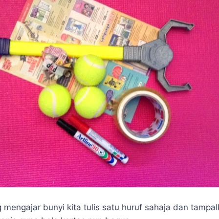
 mengajar bunyi kita tulis satu huruf sahaja dan tampal