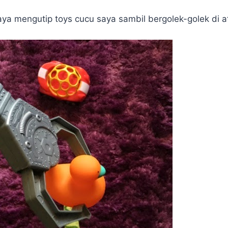
a mengutip toys cucu saya sambil bergolek-golek di at