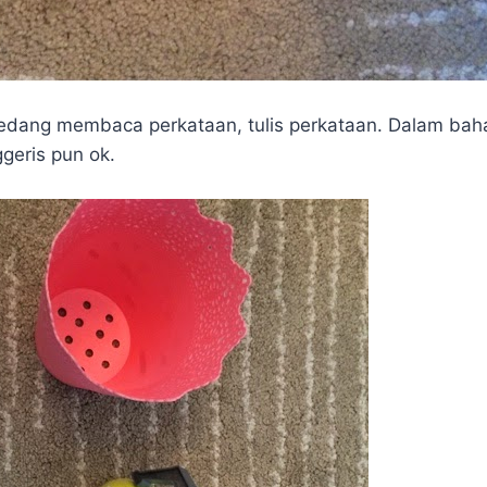
sedang membaca perkataan, tulis perkataan. Dalam ba
ggeris pun ok.