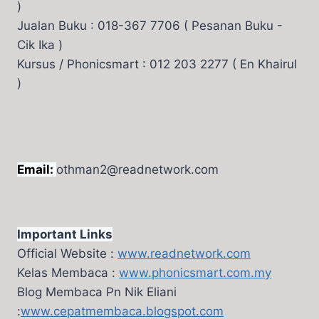
)
Jualan Buku : 018-367 7706 ( Pesanan Buku -
Cik Ika )
Kursus / Phonicsmart : 012 203 2277 ( En Khairul
)
Email:
othman2@readnetwork.com
Important Links
Official Website :
www.readnetwork.com
Kelas Membaca :
www.phonicsmart.com.my
Blog Membaca Pn Nik Eliani
:
www.cepatmembaca.blogspot.com