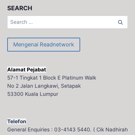
TEACH
SEARCH
READING
Search
for:
Mengenai Readnetwork
Alamat Pejabat
57-1 Tingkat 1 Block E Platinum Walk
No 2 Jalan Langkawi, Setapak
53300 Kuala Lumpur
Telefon
General Enquiries : 03-4143 5440. ( Cik Nadhirah