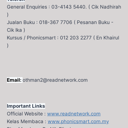
General Enquiries : 03-4143 5440. ( Cik Nadhirah
)
Jualan Buku : 018-367 7706 ( Pesanan Buku -
Cik Ika )
Kursus / Phonicsmart : 012 203 2277 ( En Khairul
)
Email:
othman2@readnetwork.com
Important Links
Official Website :
www.readnetwork.com
Kelas Membaca :
www.phonicsmart.com.my