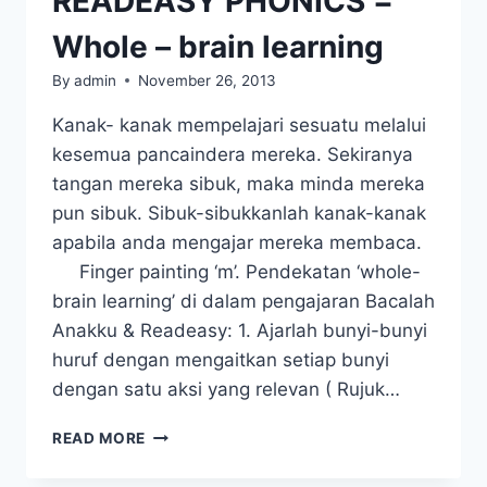
READEASY PHONICS =
Whole – brain learning
By
admin
November 26, 2013
Kanak- kanak mempelajari sesuatu melalui
kesemua pancaindera mereka. Sekiranya
tangan mereka sibuk, maka minda mereka
pun sibuk. Sibuk-sibukkanlah kanak-kanak
apabila anda mengajar mereka membaca.
Finger painting ‘m’. Pendekatan ‘whole-
brain learning’ di dalam pengajaran Bacalah
Anakku & Readeasy: 1. Ajarlah bunyi-bunyi
huruf dengan mengaitkan setiap bunyi
dengan satu aksi yang relevan ( Rujuk…
BACALAH
READ MORE
ANAKKU
&