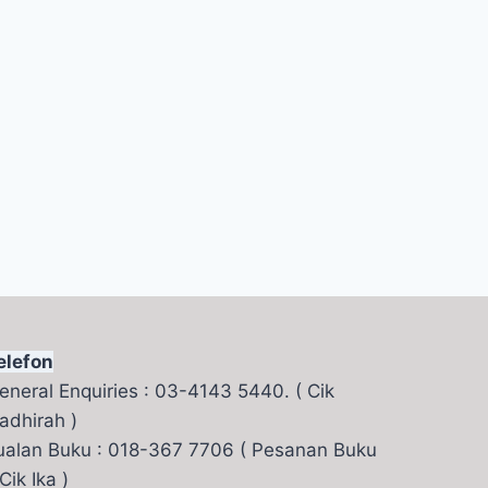
elefon
eneral Enquiries : 03-4143 5440. ( Cik
adhirah )
ualan Buku : 018-367 7706 ( Pesanan Buku
 Cik Ika )