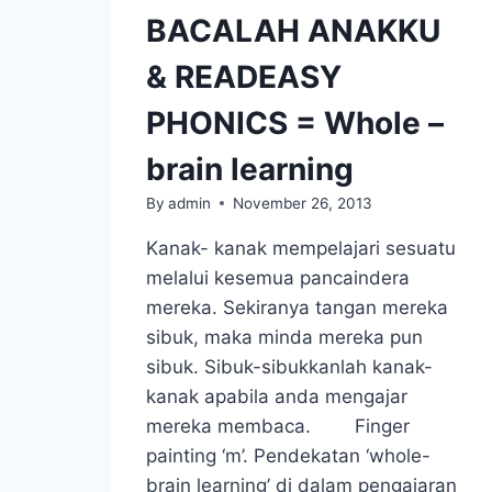
BACALAH ANAKKU
& READEASY
PHONICS = Whole –
brain learning
By
admin
November 26, 2013
Kanak- kanak mempelajari sesuatu
melalui kesemua pancaindera
mereka. Sekiranya tangan mereka
sibuk, maka minda mereka pun
sibuk. Sibuk-sibukkanlah kanak-
kanak apabila anda mengajar
mereka membaca. Finger
painting ‘m’. Pendekatan ‘whole-
brain learning’ di dalam pengajaran