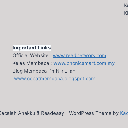
K
K
Important Links
Official Website :
www.readnetwork.com
Kelas Membaca :
www.phonicsmart.com.my
Blog Membaca Pn Nik Eliani
:
www.cepatmembaca.blogspot.com
Bacalah Anakku & Readeasy - WordPress Theme by
Ka