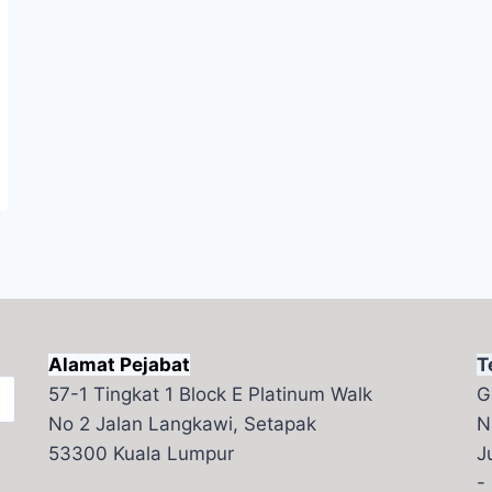
Alamat Pejabat
T
57-1 Tingkat 1 Block E Platinum Walk
G
No 2 Jalan Langkawi, Setapak
N
53300 Kuala Lumpur
J
-