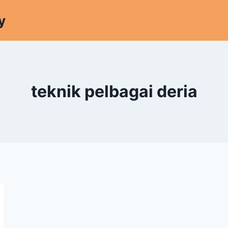
y
teknik pelbagai deria