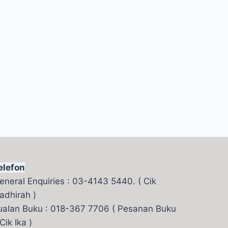
elefon
eneral Enquiries : 03-4143 5440. ( Cik
adhirah )
ualan Buku : 018-367 7706 ( Pesanan Buku
 Cik Ika )