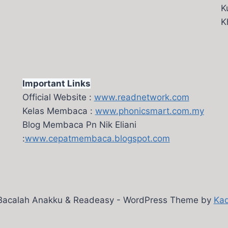
K
K
Important Links
Official Website :
www.readnetwork.com
Kelas Membaca :
www.phonicsmart.com.my
Blog Membaca Pn Nik Eliani
:
www.cepatmembaca.blogspot.com
Bacalah Anakku & Readeasy - WordPress Theme by
Ka