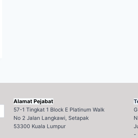
Alamat Pejabat
T
57-1 Tingkat 1 Block E Platinum Walk
G
No 2 Jalan Langkawi, Setapak
N
53300 Kuala Lumpur
J
-