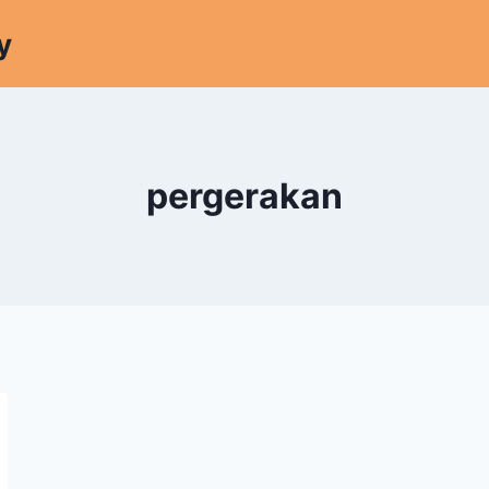
y
pergerakan