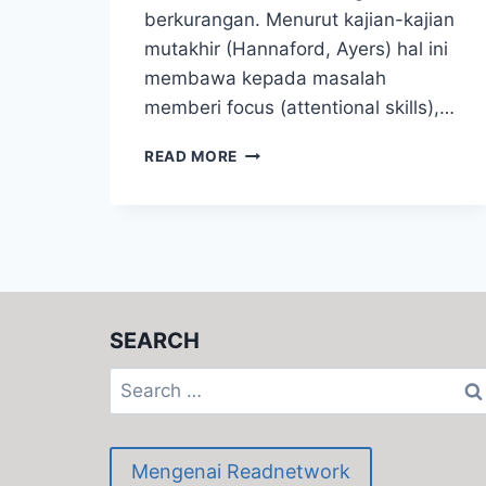
berkurangan. Menurut kajian-kajian
mutakhir (Hannaford, Ayers) hal ini
membawa kepada masalah
memberi focus (attentional skills),…
UNSTRAPPED
READ MORE
YOUR
BABIES
SEARCH
Search
for:
Mengenai Readnetwork