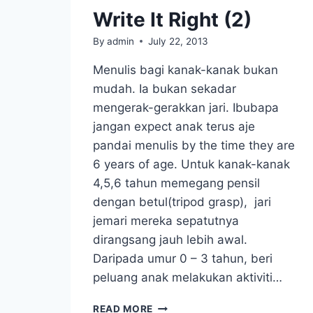
Write It Right (2)
By
admin
July 22, 2013
Menulis bagi kanak-kanak bukan
mudah. Ia bukan sekadar
mengerak-gerakkan jari. Ibubapa
jangan expect anak terus aje
pandai menulis by the time they are
6 years of age. Untuk kanak-kanak
4,5,6 tahun memegang pensil
dengan betul(tripod grasp), jari
jemari mereka sepatutnya
dirangsang jauh lebih awal.
Daripada umur 0 – 3 tahun, beri
peluang anak melakukan aktiviti…
WRITE
READ MORE