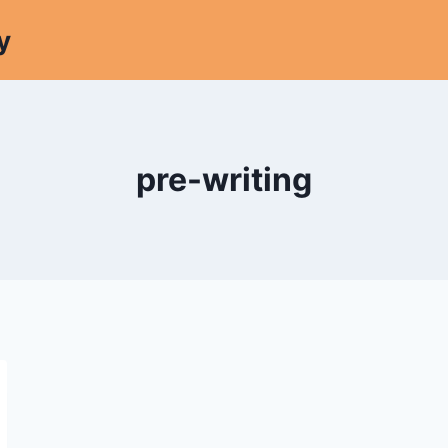
y
pre-writing