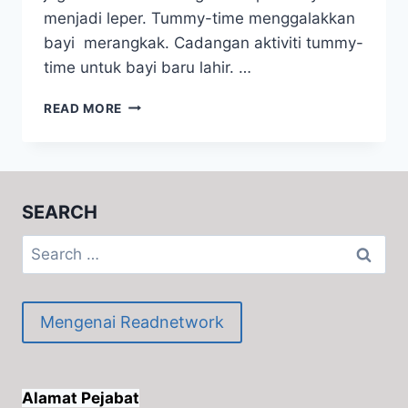
menjadi leper. Tummy-time menggalakkan
bayi merangkak. Cadangan aktiviti tummy-
time untuk bayi baru lahir. …
TUMMY
READ MORE
–
TIME
FOR
BABIES
SEARCH
Search
for:
Mengenai Readnetwork
Alamat Pejabat