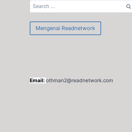
Search
for:
Mengenai Readnetwork
Email:
othman2@readnetwork.com