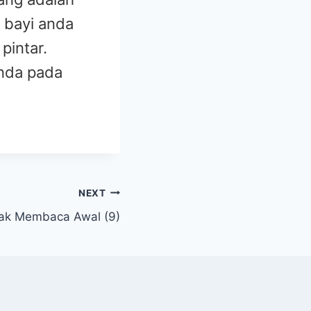
 bayi anda
pintar.
anda pada
NEXT
nak Membaca Awal (9)