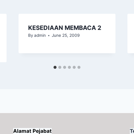
KESEDIAAN MEMBACA 2
By
admin
June 25, 2009
Alamat Pejabat
T