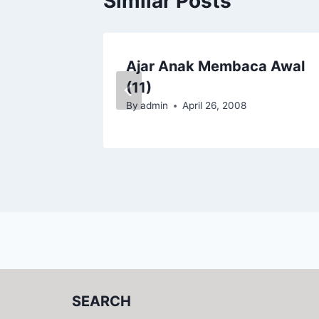
Similar Posts
ACA 4
Ajar Anak Membaca Awal
(11)
By
admin
April 26, 2008
SEARCH