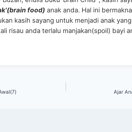
k'(brain food)
anak anda. Hal ini bermakna
kan kasih sayang untuk menjadi anak yang 
li risau anda terlalu manjakan(spoil) bayi 
Awal(7)
Ajar A