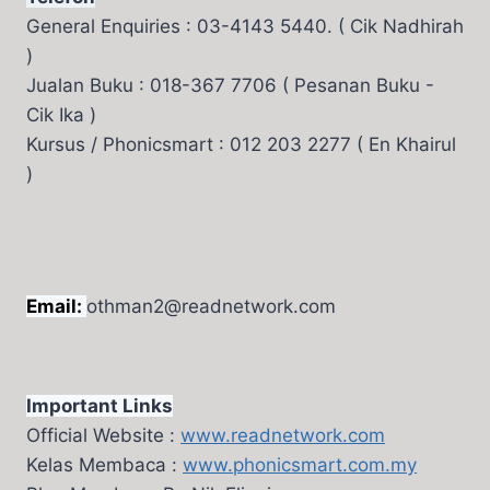
General Enquiries : 03-4143 5440. ( Cik Nadhirah
)
Jualan Buku : 018-367 7706 ( Pesanan Buku -
Cik Ika )
Kursus / Phonicsmart : 012 203 2277 ( En Khairul
)
Email:
othman2@readnetwork.com
Important Links
Official Website :
www.readnetwork.com
Kelas Membaca :
www.phonicsmart.com.my