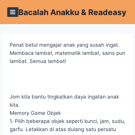
Skip
Bacalah Anakku & Readeasy
to
content
Penat betul mengajar anak yang susah ingat.
Membaca lambat, matematik lambat, sains pun
lambat. Semua lambat!
Jom kita bantu tingkatkan daya ingatan anak
kita.
Memory Game Objek
1. Pilih beberapa objek seperti kunci, jam, sudu,
garfu. Letakkan di atas dulang satu persatu