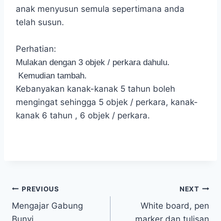
anak menyusun semula sepertimana anda
telah susun.
Perhatian:
Mulakan dengan 3 objek / perkara dahulu.
Kemudian tambah.
Kebanyakan kanak-kanak 5 tahun boleh
mengingat sehingga 5 objek / perkara, kanak-
kanak 6 tahun , 6 objek / perkara.
Post
PREVIOUS
NEXT
Mengajar Gabung
White board, pen
navigation
Bunyi
marker dan tulisan