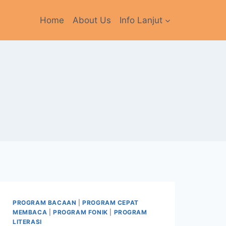
Home
About Us
Info Lanjut
PROGRAM BACAAN
|
PROGRAM CEPAT
MEMBACA
|
PROGRAM FONIK
|
PROGRAM
LITERASI