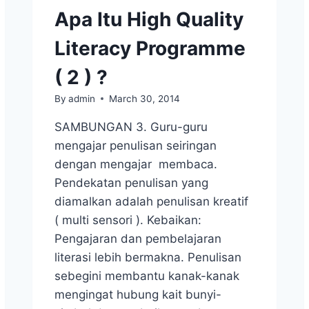
Apa Itu High Quality
Literacy Programme
( 2 ) ?
By
admin
March 30, 2014
SAMBUNGAN 3. Guru-guru
mengajar penulisan seiringan
dengan mengajar membaca.
Pendekatan penulisan yang
diamalkan adalah penulisan kreatif
( multi sensori ). Kebaikan:
Pengajaran dan pembelajaran
literasi lebih bermakna. Penulisan
sebegini membantu kanak-kanak
mengingat hubung kait bunyi-