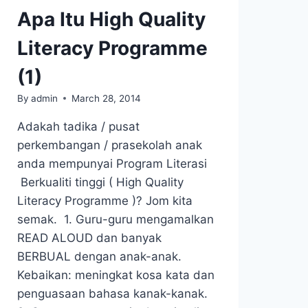
Apa Itu High Quality
Literacy Programme
(1)
By
admin
March 28, 2014
Adakah tadika / pusat
perkembangan / prasekolah anak
anda mempunyai Program Literasi
Berkualiti tinggi ( High Quality
Literacy Programme )? Jom kita
semak. 1. Guru-guru mengamalkan
READ ALOUD dan banyak
BERBUAL dengan anak-anak.
Kebaikan: meningkat kosa kata dan
penguasaan bahasa kanak-kanak.