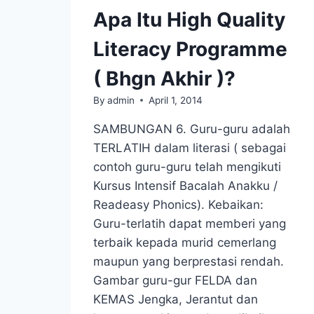
Apa Itu High Quality
Literacy Programme
( Bhgn Akhir )?
By
admin
April 1, 2014
SAMBUNGAN 6. Guru-guru adalah
TERLATIH dalam literasi ( sebagai
contoh guru-guru telah mengikuti
Kursus Intensif Bacalah Anakku /
Readeasy Phonics). Kebaikan:
Guru-terlatih dapat memberi yang
terbaik kepada murid cemerlang
maupun yang berprestasi rendah.
Gambar guru-gur FELDA dan
KEMAS Jengka, Jerantut dan