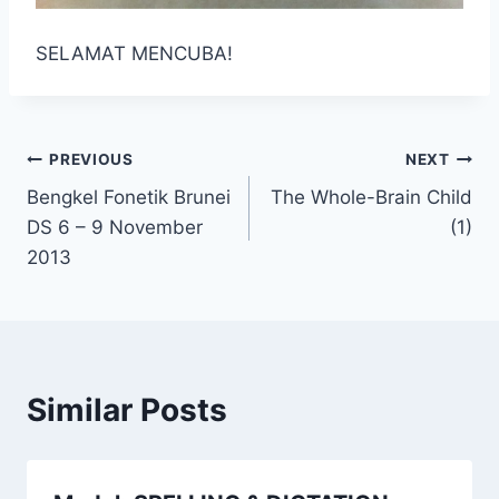
SELAMAT MENCUBA!
Post
PREVIOUS
NEXT
Bengkel Fonetik Brunei
The Whole-Brain Child
navigation
DS 6 – 9 November
(1)
2013
Similar Posts