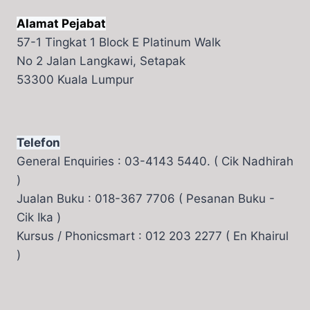
Alamat Pejabat
57-1 Tingkat 1 Block E Platinum Walk
No 2 Jalan Langkawi, Setapak
53300 Kuala Lumpur
Telefon
General Enquiries : 03-4143 5440. ( Cik Nadhirah
)
Jualan Buku : 018-367 7706 ( Pesanan Buku -
Cik Ika )
Kursus / Phonicsmart : 012 203 2277 ( En Khairul
)