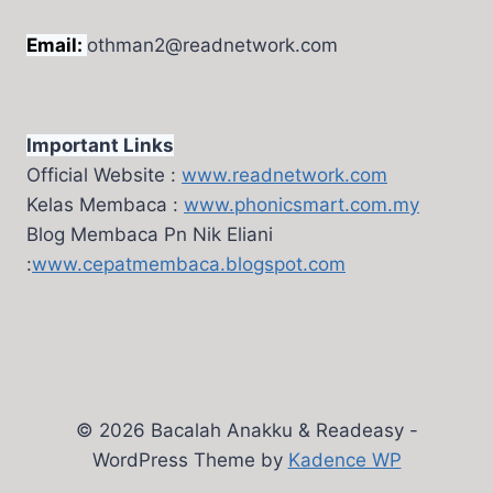
Email:
othman2@readnetwork.com
Important Links
Official Website :
www.readnetwork.com
Kelas Membaca :
www.phonicsmart.com.my
Blog Membaca Pn Nik Eliani
:
www.cepatmembaca.blogspot.com
© 2026 Bacalah Anakku & Readeasy -
WordPress Theme by
Kadence WP