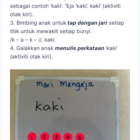
sebagai contoh ‘kaki’. “Eja ‘kaki’. kaki’ (aktiviti
otak kiri).
3. Bimbing anak untuk
tap dengan jari
setiap
titik untuk mewakili setiap bunyi.
/k – a – k – i/, kaki.
4. Galakkan anak
menulis perkataan
‘kaki’
(aktiviti otak kiri).