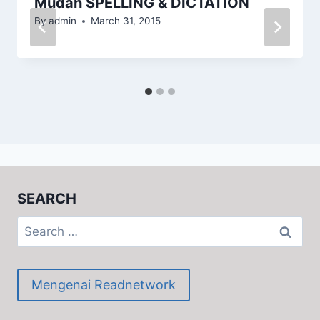
Mudah SPELLING & DICTATION
By
admin
March 31, 2015
SEARCH
Search
for:
Mengenai Readnetwork