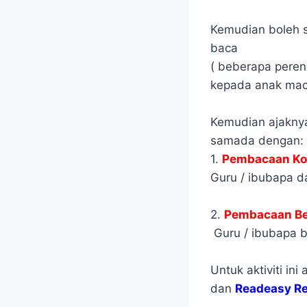
Kemudian boleh s
baca
( beberapa peren
kepada anak ma
Kemudian ajakny
samada dengan:
1.
Pembacaan Kor
Guru / ibubapa d
2.
Pembacaan Be
Guru / ibubapa b
Untuk aktiviti i
dan
Readeasy Re