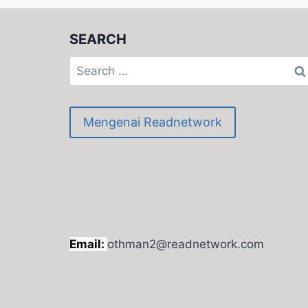
SEARCH
Search
for:
Mengenai Readnetwork
Email:
othman2@readnetwork.com