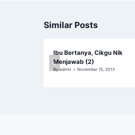
Similar Posts
ak
Ibu Bertanya, Cikgu Nik
Menjawab (2)
By
admin
November 15, 2013