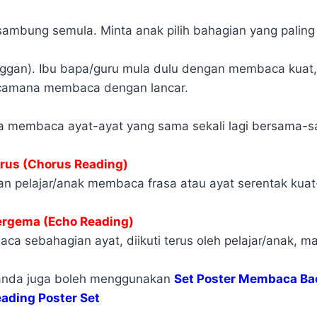
ambung semula. Minta anak pilih bahagian yang paling
ggan). Ibu bapa/guru mula dulu dengan membaca kuat,
camana membaca dengan lancar.
a membaca ayat-ayat yang sama sekali lagi bersama-
us (Chorus Reading)
an pelajar/anak membaca frasa atau ayat serentak kuat
rgema (Echo Reading)
aca sebahagian ayat, diikuti terus oleh pelajar/anak, 
ni anda juga boleh menggunakan
Set Poster Membaca Ba
ading Poster Set