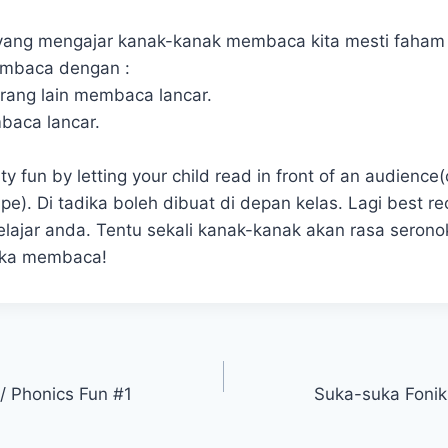
 yang mengajar kanak-kanak membaca kita mesti faha
embaca dengan :
rang lain membaca lancar.
mbaca lancar.
ity fun by letting your child read in front of an audience
pe). Di tadika boleh dibuat di depan kelas. Lagi best r
lajar anda. Tentu sekali kanak-kanak akan rasa serono
reka membaca!
/ Phonics Fun #1
Suka-suka Fonik